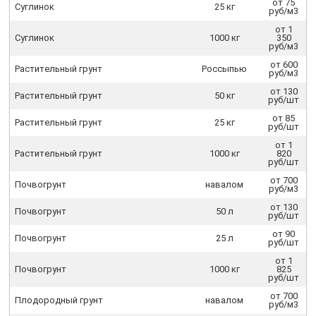
от 75
Суглинок
25 кг
руб/м3
от 1
Суглинок
1000 кг
350
руб/м3
от 600
Растительный грунт
Россыпью
руб/м3
от 130
Растительный грунт
50 кг
руб/шт
от 85
Растительный грунт
25 кг
руб/шт
от 1
Растительный грунт
1000 кг
820
руб/шт
от 700
Почвогрунт
навалом
руб/м3
от 130
Почвогрунт
50 л
руб/шт
от 90
Почвогрунт
25 л
руб/шт
от 1
Почвогрунт
1000 кг
825
руб/шт
от 700
Плодородный грунт
навалом
руб/м3