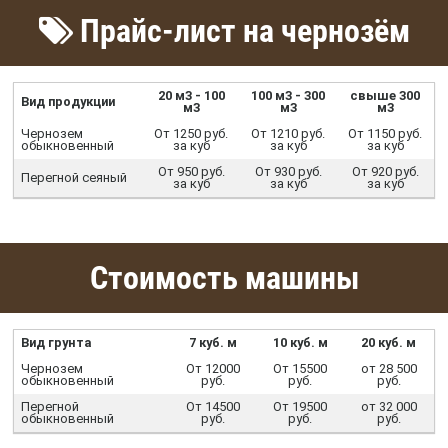
Прайс-лист на чернозём
20 м3 - 100
100 м3 - 300
свыше 300
Вид продукции
м3
м3
м3
Чернозем
От 1250 руб.
От 1210 руб.
От 1150 руб.
обыкновенный
за куб
за куб
за куб
От 950 руб.
От 930 руб.
От 920 руб.
Перегной сеяный
за куб
за куб
за куб
Стоимость машины
Вид грунта
7 куб. м
10 куб. м
20 куб. м
Чернозем
От 12000
От 15500
от 28 500
обыкновенный
руб.
руб.
руб.
Перегной
От 14500
От 19500
от 32 000
обыкновенный
руб.
руб.
руб.