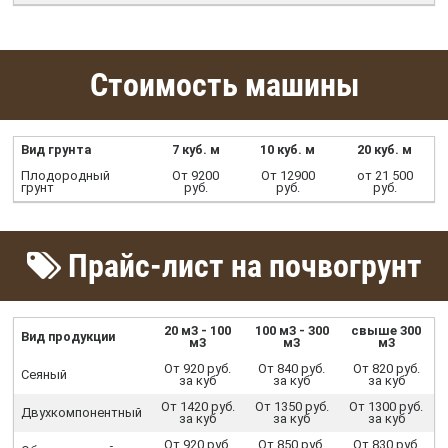
Стоимость машины
Вид грунта
7 куб. м
10 куб. м
20 куб. м
Плодородный
От 9200
От 12900
от 21 500
грунт
руб.
руб.
руб.
Прайс-лист на почвогрунт
20 м3 - 100
100 м3 - 300
свыше 300
Вид продукции
м3
м3
м3
От 920 руб.
От 840 руб.
От 820 руб.
Сеяный
за куб
за куб
за куб
От 1420 руб.
От 1350 руб.
От 1300 руб.
Двухкомпонентный
за куб
за куб
за куб
От 920 руб.
От 850 руб.
От 830 руб.