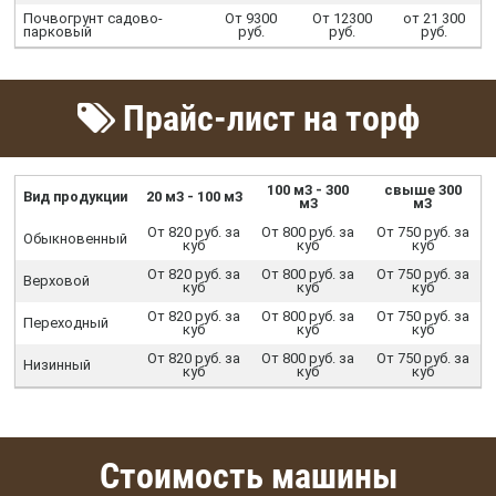
Почвогрунт садово-
От 9300
От 12300
от 21 300
парковый
руб.
руб.
руб.
Прайс-лист на торф
100 м3 - 300
свыше 300
Вид продукции
20 м3 - 100 м3
м3
м3
От 820 руб. за
От 800 руб. за
От 750 руб. за
Обыкновенный
куб
куб
куб
От 820 руб. за
От 800 руб. за
От 750 руб. за
Верховой
куб
куб
куб
От 820 руб. за
От 800 руб. за
От 750 руб. за
Переходный
куб
куб
куб
От 820 руб. за
От 800 руб. за
От 750 руб. за
Низинный
куб
куб
куб
Стоимость машины