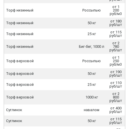
от 1
Торф низинный
Россыпью
200
руб/м3
от 180
Торф низинный
50 кг
руб/шт
от 115
Торф низинный
25 кг
руб/шт
от 2
Торф низинный
Биг-бег, 1000 л
780
руб/шт
от 1
Торф верховой
Россыпью
250
руб/м3
от 190
Торф верховой
50 кг
руб/шт
от 110
Торф верховой
25 кг
руб/шт
от 2
Торф верховой
1000 кг
800
руб/шт
от 400
Суглинок
навалом
руб/шт
от 115
Суглинок
50 кг
руб/шт