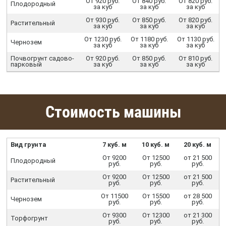
От 920 руб.
От 840 руб.
От 820 руб.
Плодородный
за куб
за куб
за куб
От 930 руб.
От 850 руб.
От 820 руб.
Растительный
за куб
за куб
за куб
От 1230 руб.
От 1180 руб.
От 1130 руб.
Чернозем
за куб
за куб
за куб
Почвогрунт садово-
От 920 руб.
От 850 руб.
От 810 руб.
парковый
за куб
за куб
за куб
Стоимость машины
Вид грунта
7 куб. м
10 куб. м
20 куб. м
От 9200
От 12500
от 21 500
Плодородный
руб.
руб.
руб.
От 9200
От 12500
от 21 500
Растительный
руб.
руб.
руб.
От 11500
От 15500
от 28 500
Чернозем
руб.
руб.
руб.
От 9300
От 12300
от 21 300
Торфогрунт
руб.
руб.
руб.