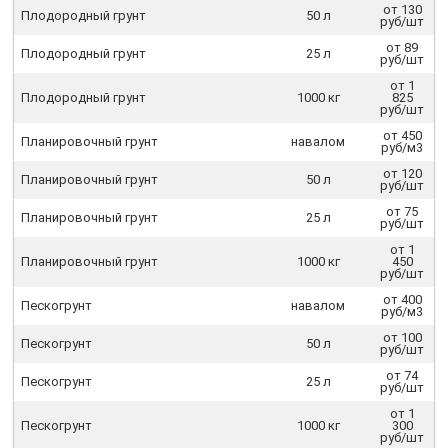
от 130
Плодородный грунт
50 л
руб/шт
от 89
Плодородный грунт
25 л
руб/шт
от 1
Плодородный грунт
1000 кг
825
руб/шт
от 450
Планировочный грунт
навалом
руб/м3
от 120
Планировочный грунт
50 л
руб/шт
от 75
Планировочный грунт
25 л
руб/шт
от 1
Планировочный грунт
1000 кг
450
руб/шт
от 400
Пескогрунт
навалом
руб/м3
от 100
Пескогрунт
50 л
руб/шт
от 74
Пескогрунт
25 л
руб/шт
от 1
Пескогрунт
1000 кг
300
руб/шт