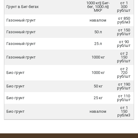
1000 кг|| Биг-
от 1
Грунт в Биг-бегах
бег, 1000 л||
300
МКР
руб/шт
от 850
Газонный грунт
навалом
руб/м3
от 150
Газонный грунт
50 л
руб/шт
от 90
Газонный грунт
25 л
руб/шт
от 2
Газонный грунт
1000 кг
150
руб/шт
от 2
Био грунт
1000 кг
720
руб/шт
от 190
Био грунт
50 кг
руб/шт
от 110
Био грунт
25 кг
руб/шт
от 1
Био грунт
навалом
150
руб/м3