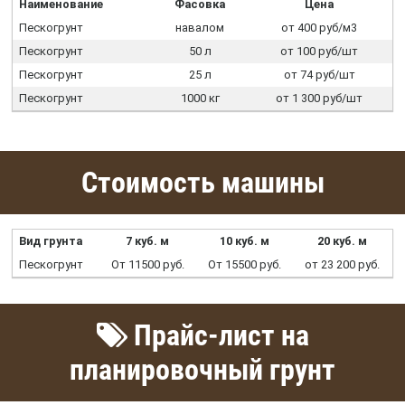
Наименование
Фасовка
Цена
Пескогрунт
навалом
от 400 руб/м3
Пескогрунт
50 л
от 100 руб/шт
Пескогрунт
25 л
от 74 руб/шт
Пескогрунт
1000 кг
от 1 300 руб/шт
Стоимость машины
Вид грунта
7 куб. м
10 куб. м
20 куб. м
Пескогрунт
От 11500 руб.
От 15500 руб.
от 23 200 руб.
Прайс-лист на
планировочный грунт