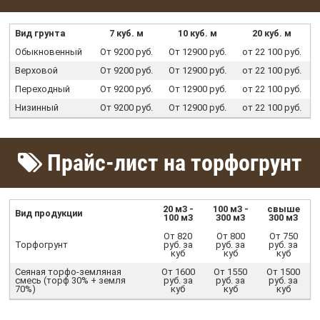
Вид грунта
7 куб. м
10 куб. м
20 куб. м
Обыкновенный
От 9200 руб.
От 12900 руб.
от 22 100 руб.
Верховой
От 9200 руб.
От 12900 руб.
от 22 100 руб.
Переходный
От 9200 руб.
От 12900 руб.
от 22 100 руб.
Низинный
От 9200 руб.
От 12900 руб.
от 22 100 руб.
Прайс-лист на торфогрунт
20 м3 -
100 м3 -
свыше
Вид продукции
100 м3
300 м3
300 м3
От 820
От 800
От 750
Торфогрунт
руб. за
руб. за
руб. за
куб
куб
куб
Сеяная торфо-земляная
От 1600
От 1550
От 1500
смесь (торф 30% + земля
руб. за
руб. за
руб. за
70%)
куб
куб
куб