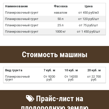
Наименование
Фасовка
Цена
Планировочный грунт
навалом
от 450 руб/м3
Планировочный грунт
50 л
от 120 руб/шт
Планировочный грунт
25 л
от 75 руб/шт
Планировочный грунт
1000 кг
от 1 450 руб/шт
Стоимость машины
Вид грунта
7 куб. м
10 куб. м
20 куб. м
Планировочный
От 9200
От 14200
от 22 700
грунт
руб.
руб.
руб.
Прайс-лист на
плодородную землю