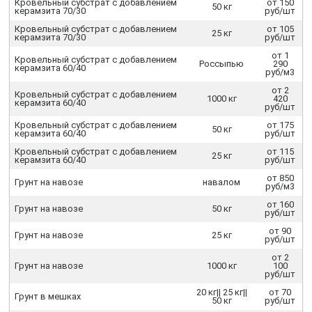
Кровельный субстрат с добавлением
от 150
50 кг
керамзита 70/30
руб/шт
Кровельный субстрат с добавлением
от 105
25 кг
керамзита 70/30
руб/шт
от 1
Кровельный субстрат с добавлением
Россыпью
290
керамзита 60/40
руб/м3
от 2
Кровельный субстрат с добавлением
1000 кг
420
керамзита 60/40
руб/шт
Кровельный субстрат с добавлением
от 175
50 кг
керамзита 60/40
руб/шт
Кровельный субстрат с добавлением
от 115
25 кг
керамзита 60/40
руб/шт
от 850
Грунт на навозе
навалом
руб/м3
от 160
Грунт на навозе
50 кг
руб/шт
от 90
Грунт на навозе
25 кг
руб/шт
от 2
Грунт на навозе
1000 кг
100
руб/шт
20 кг|| 25 кг||
от 70
Грунт в мешках
50 кг
руб/шт