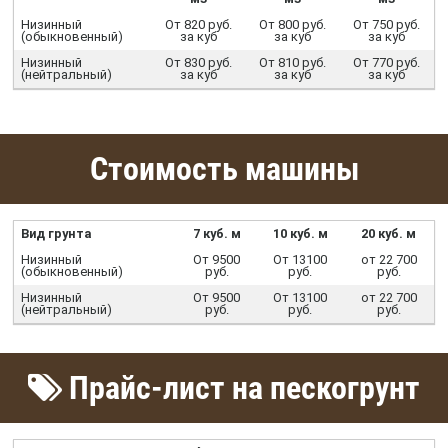
Низинный
От 820 руб.
От 800 руб.
От 750 руб.
(обыкновенный)
за куб
за куб
за куб
Низинный
От 830 руб.
От 810 руб.
От 770 руб.
(нейтральный)
за куб
за куб
за куб
Стоимость машины
Вид грунта
7 куб. м
10 куб. м
20 куб. м
Низинный
От 9500
От 13100
от 22 700
(обыкновенный)
руб.
руб.
руб.
Низинный
От 9500
От 13100
от 22 700
(нейтральный)
руб.
руб.
руб.
Прайс-лист на пескогрунт