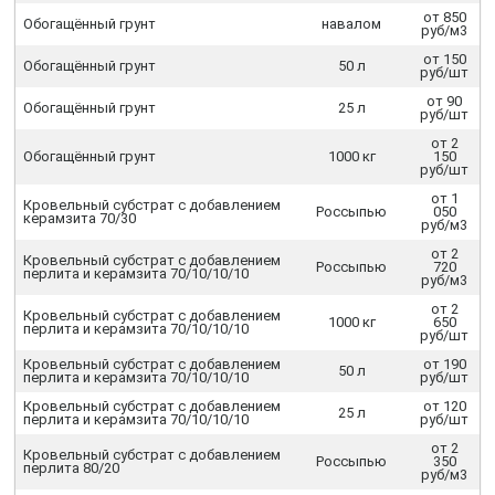
от 850
Обогащённый грунт
навалом
руб/м3
от 150
Обогащённый грунт
50 л
руб/шт
от 90
Обогащённый грунт
25 л
руб/шт
от 2
Обогащённый грунт
1000 кг
150
руб/шт
от 1
Кровельный субстрат с добавлением
Россыпью
050
керамзита 70/30
руб/м3
от 2
Кровельный субстрат с добавлением
Россыпью
720
перлита и керамзита 70/10/10/10
руб/м3
от 2
Кровельный субстрат с добавлением
1000 кг
650
перлита и керамзита 70/10/10/10
руб/шт
Кровельный субстрат с добавлением
от 190
50 л
перлита и керамзита 70/10/10/10
руб/шт
Кровельный субстрат с добавлением
от 120
25 л
перлита и керамзита 70/10/10/10
руб/шт
от 2
Кровельный субстрат с добавлением
Россыпью
350
перлита 80/20
руб/м3