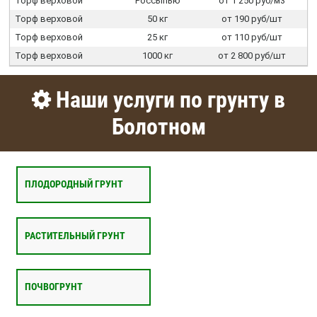
Торф верховой
Россыпью
от 1 250 руб/м3
Торф верховой
50 кг
от 190 руб/шт
Торф верховой
25 кг
от 110 руб/шт
Торф верховой
1000 кг
от 2 800 руб/шт
Наши услуги по грунту в
Болотном
ПЛОДОРОДНЫЙ ГРУНТ
РАСТИТЕЛЬНЫЙ ГРУНТ
ПОЧВОГРУНТ