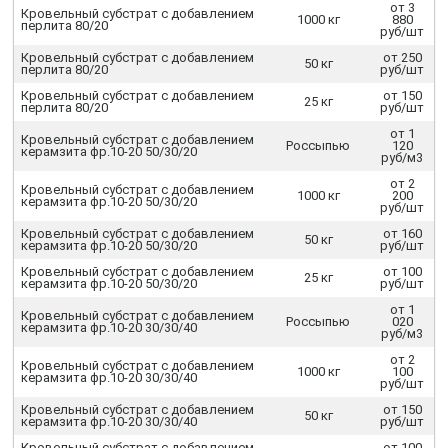
от 3
Кровельный субстрат с добавлением
1000 кг
880
перлита 80/20
руб/шт
Кровельный субстрат с добавлением
от 250
50 кг
перлита 80/20
руб/шт
Кровельный субстрат с добавлением
от 150
25 кг
перлита 80/20
руб/шт
от 1
Кровельный субстрат с добавлением
Россыпью
120
керамзита фр.10-20 50/30/20
руб/м3
от 2
Кровельный субстрат с добавлением
1000 кг
200
керамзита фр.10-20 50/30/20
руб/шт
Кровельный субстрат с добавлением
от 160
50 кг
керамзита фр.10-20 50/30/20
руб/шт
Кровельный субстрат с добавлением
от 100
25 кг
керамзита фр.10-20 50/30/20
руб/шт
от 1
Кровельный субстрат с добавлением
Россыпью
020
керамзита фр.10-20 30/30/40
руб/м3
от 2
Кровельный субстрат с добавлением
1000 кг
100
керамзита фр.10-20 30/30/40
руб/шт
Кровельный субстрат с добавлением
от 150
50 кг
керамзита фр.10-20 30/30/40
руб/шт
Кровельный субстрат с добавлением
от 100