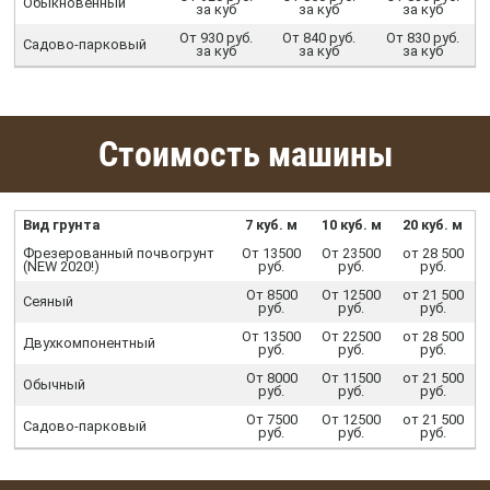
Обыкновенный
за куб
за куб
за куб
От 930 руб.
От 840 руб.
От 830 руб.
Садово-парковый
за куб
за куб
за куб
Стоимость машины
Вид грунта
7 куб. м
10 куб. м
20 куб. м
Фрезерованный почвогрунт
От 13500
От 23500
от 28 500
(NEW 2020!)
руб.
руб.
руб.
От 8500
От 12500
от 21 500
Сеяный
руб.
руб.
руб.
От 13500
От 22500
от 28 500
Двухкомпонентный
руб.
руб.
руб.
От 8000
От 11500
от 21 500
Обычный
руб.
руб.
руб.
От 7500
От 12500
от 21 500
Садово-парковый
руб.
руб.
руб.