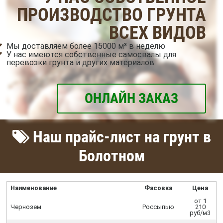
ПРОИЗВОДСТВО ГРУНТА
ВСЕХ ВИДОВ
Мы доставляем более 15000 м³ в неделю
У нас имеются собственные самосвалы для
перевозки грунта и других материалов
ОНЛАЙН ЗАКАЗ
Наш прайс-лист на грунт в
Болотном
Наименование
Фасовка
Цена
от 1
Чернозем
Россыпью
210
руб/м3