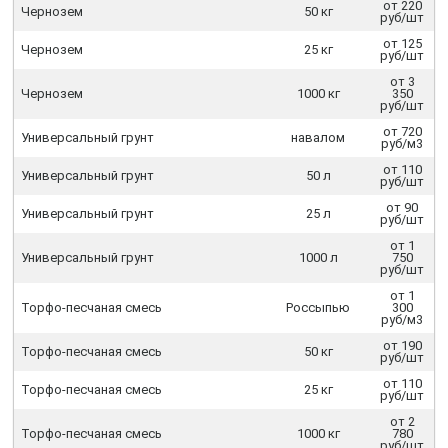
от 220
Чернозем
50 кг
руб/шт
от 125
Чернозем
25 кг
руб/шт
от 3
Чернозем
1000 кг
350
руб/шт
от 720
Универсальный грунт
навалом
руб/м3
от 110
Универсальный грунт
50 л
руб/шт
от 90
Универсальный грунт
25 л
руб/шт
от 1
Универсальный грунт
1000 л
750
руб/шт
от 1
Торфо-песчаная смесь
Россыпью
300
руб/м3
от 190
Торфо-песчаная смесь
50 кг
руб/шт
от 110
Торфо-песчаная смесь
25 кг
руб/шт
от 2
Торфо-песчаная смесь
1000 кг
780
руб/шт