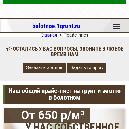
Меню
bolotnoe.1grunt.ru
Главная
->
Прайс-лист
ОСТАЛИСЬ У ВАС ВОПРОСЫ, ЗВОНИТЕ В ЛЮБОЕ
ВРЕМЯ НАМ
Заказать звонок
Задать вопрос
Наш общий прайс-лист на грунт и землю
в Болотном
От 650 р/м³
У НАС СОБСТВЕННОЕ