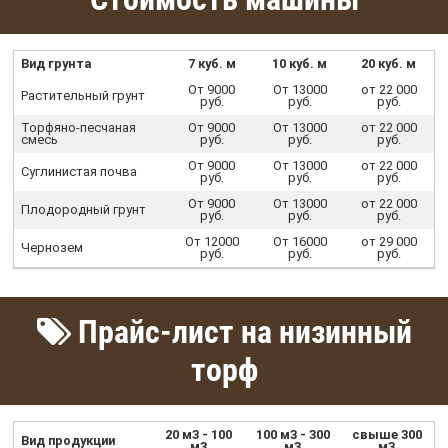
Вид грунта
7 куб. м
10 куб. м
20 куб. м
От 9000
От 13000
от 22 000
Растительный грунт
руб.
руб.
руб.
Торфяно-песчаная
От 9000
От 13000
от 22 000
смесь
руб.
руб.
руб.
От 9000
От 13000
от 22 000
Суглинистая почва
руб.
руб.
руб.
От 9000
От 13000
от 22 000
Плодородный грунт
руб.
руб.
руб.
От 12000
От 16000
от 29 000
Чернозем
руб.
руб.
руб.
Прайс-лист на низинный
торф
20 м3 - 100
100 м3 - 300
свыше 300
Вид продукции
м3
м3
м3