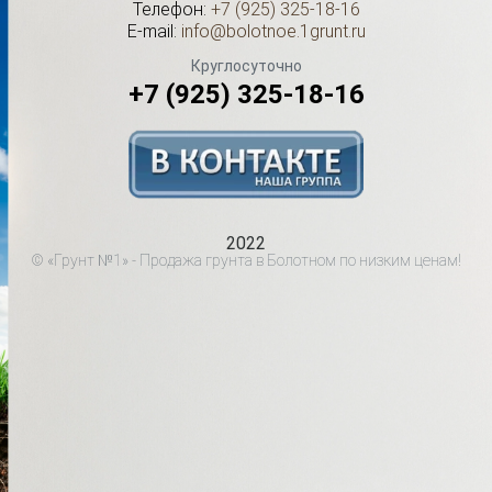
Телефон:
+7 (925) 325-18-16
E-mail:
info@bolotnoe.1grunt.ru
Круглосуточно
+7 (925) 325-18-16
2022
© «Грунт №1» - Продажа грунта в Болотном по низким ценам!