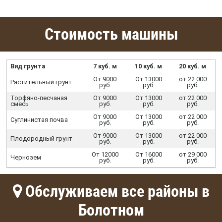
Стоимость машины
Вид грунта
7 куб. м
10 куб. м
20 куб. м
От 9000
От 13000
от 22 000
Растительный грунт
руб.
руб.
руб.
Торфяно-песчаная
От 9000
От 13000
от 22 000
смесь
руб.
руб.
руб.
От 9000
От 13000
от 22 000
Суглинистая почва
руб.
руб.
руб.
От 9000
От 13000
от 22 000
Плодородный грунт
руб.
руб.
руб.
От 12000
От 16000
от 29 000
Чернозем
руб.
руб.
руб.
Обслуживаем все районы в
Болотном