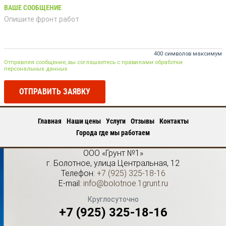
ВАШЕ СООБЩЕНИЕ
400 символов максимум
Отправляя сообщение, вы соглашаетесь с правилами обработки
персональных данных
ОТПРАВИТЬ ЗАЯВКУ
Главная
Наши цены
Услуги
Отзывы
Контакты
Города где мы работаем
ООО «Грунт №1»
г.
Болотное
,
улица Центральная, 12
Телефон:
+7 (925) 325-18-16
E-mail:
info@bolotnoe.1grunt.ru
Круглосуточно
+7 (925) 325-18-16