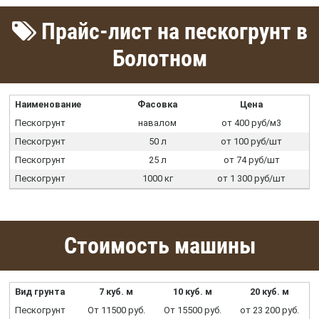
Прайс-лист на пескогрунт в
Болотном
Наименование
Фасовка
Цена
Пескогрунт
навалом
от 400 руб/м3
Пескогрунт
50 л
от 100 руб/шт
Пескогрунт
25 л
от 74 руб/шт
Пескогрунт
1000 кг
от 1 300 руб/шт
Стоимость машины
Вид грунта
7 куб. м
10 куб. м
20 куб. м
Пескогрунт
От 11500 руб.
От 15500 руб.
от 23 200 руб.