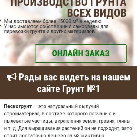
ПРОИЗВОДСТВО ГРУНТА
ВСЕХ ВИДОВ
Мы доставляем более 15000 м³ в неделю
У нас имеются собственные самосвалы для
перевозки грунта и других материалов
ОНЛАЙН ЗАКАЗ
Рады вас видеть на нашем
сайте Грунт №1
Пескогрунт
— это натуральный сыпучий
стройматериал, в составе которого песчаные и
пылеватые частицы, вкрапления земли, гравия, глины
и т. д. Для выращивания растений он не подходит, зато
стоит достаточно дешево за м3 и активно