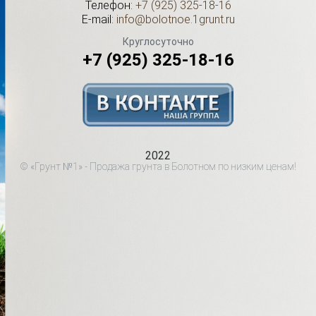
Телефон:
+7 (925) 325-18-16
E-mail:
info@bolotnoe.1grunt.ru
Круглосуточно
+7 (925) 325-18-16
2022
© «Грунт №1» - Продажа грунта в Болотном по низким ценам!